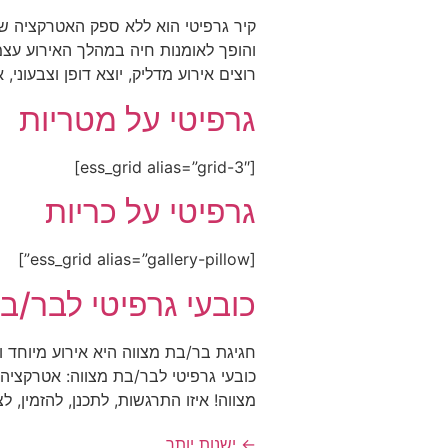
והופך לאומנות חיה במהלך האירוע עצמ
רוצים אירוע מדליק, יוצא דופן וצבעוני, 
גרפיטי על מטריות
[ess_grid alias=”grid-3″]
גרפיטי על כריות
[ess_grid alias=”gallery-pillow”]
כובעי גרפיטי לבר/ב
חגיגת בר/בת מצווה היא אירוע מיוחד 
כובעי גרפיטי לבר/בת מצווה: אטרקצי
מצווה! איזו התרגשות, לתכנן, להזמין, ל
←
ישנות יותר