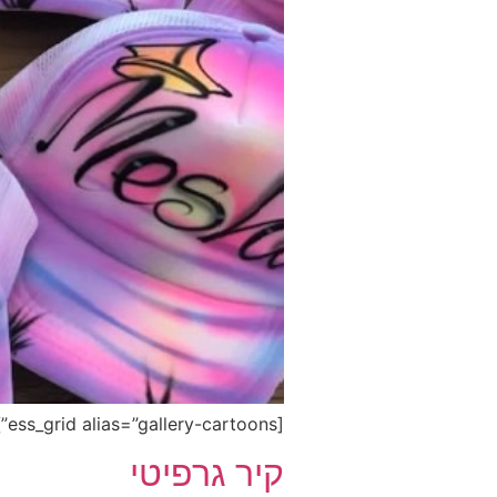
[ess_grid alias=”gallery-cartoons”]
קיר גרפיטי