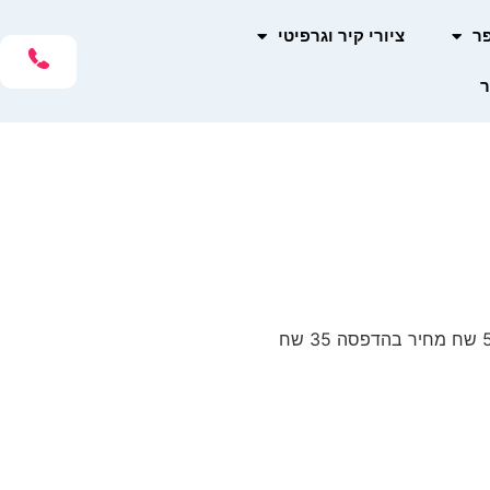
פר
ציורי קיר וגרפיטי
ר